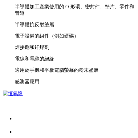
半導體加工產業使用的 O 形環、密封件、墊片、零件和
管道
半導體抗反射塗層
電子設備的組件（例如硬碟）
焊接劑和釬焊劑
電線和電纜的絕緣
適用於手機和平板電腦螢幕的粉末塗層
感測器應用