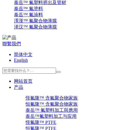
泰岳™ 氟塑料挤出及管材
泰岳™ 氟塗料
泰岳™ 氟涂料
澤漢™ 氟聚合物薄膜
泽汉™ 氟聚合物薄膜
聯繫我們
简体中文
English
网站首页
产品
恆氟隆™ 含氟聚合物家族
恒氟隆™ 含氟聚合物家族
泰岳™ 氟塑料加工與應用
泰岳™氟塑料加工与应用
恆氟隆™ PTFE
恒氟隆™ PTFE