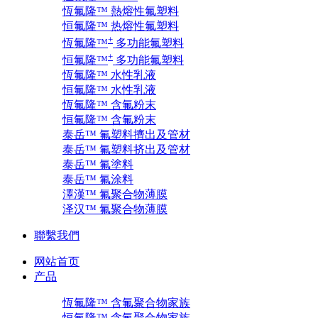
恆氟隆™ 熱熔性氟塑料
恒氟隆™ 热熔性氟塑料
+
恆氟隆™
多功能氟塑料
+
恒氟隆™
多功能氟塑料
恆氟隆™ 水性乳液
恒氟隆™ 水性乳液
恆氟隆™ 含氟粉末
恒氟隆™ 含氟粉末
泰岳™ 氟塑料擠出及管材
泰岳™ 氟塑料挤出及管材
泰岳™ 氟塗料
泰岳™ 氟涂料
澤漢™ 氟聚合物薄膜
泽汉™ 氟聚合物薄膜
聯繫我們
网站首页
产品
恆氟隆™ 含氟聚合物家族
恒氟隆™ 含氟聚合物家族