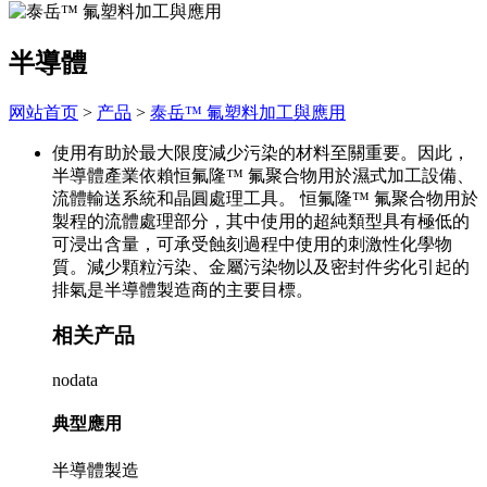
半導體
网站首页
>
产品
>
泰岳™ 氟塑料加工與應用
使用有助於最大限度減少污染的材料至關重要。因此，
半導體產業依賴恒氟隆™ 氟聚合物用於濕式加工設備、
流體輸送系統和晶圓處理工具。 恒氟隆™ 氟聚合物用於
製程的流體處理部分，其中使用的超純類型具有極低的
可浸出含量，可承受蝕刻過程中使用的刺激性化學物
質。減少顆粒污染、金屬污染物以及密封件劣化引起的
排氣是半導體製造商的主要目標。
相关产品
nodata
典型應用
半導體製造