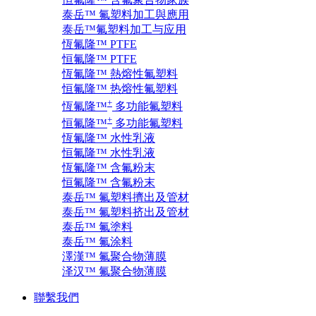
泰岳™ 氟塑料加工與應用
泰岳™氟塑料加工与应用
恆氟隆™ PTFE
恒氟隆™ PTFE
恆氟隆™ 熱熔性氟塑料
恒氟隆™ 热熔性氟塑料
+
恆氟隆™
多功能氟塑料
+
恒氟隆™
多功能氟塑料
恆氟隆™ 水性乳液
恒氟隆™ 水性乳液
恆氟隆™ 含氟粉末
恒氟隆™ 含氟粉末
泰岳™ 氟塑料擠出及管材
泰岳™ 氟塑料挤出及管材
泰岳™ 氟塗料
泰岳™ 氟涂料
澤漢™ 氟聚合物薄膜
泽汉™ 氟聚合物薄膜
聯繫我們